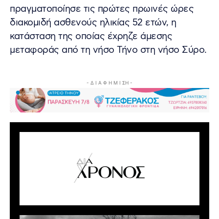
πραγματοποίησε τις πρώτες πρωινές ώρες
διακομιδή ασθενούς ηλικίας 52 ετών, η
κατάσταση της οποίας έχρηζε άμεσης
μεταφοράς από τη νήσο Τήνο στη νήσο Σύρο.
- Δ Ι Α Φ Η Μ Ι ΣΗ -