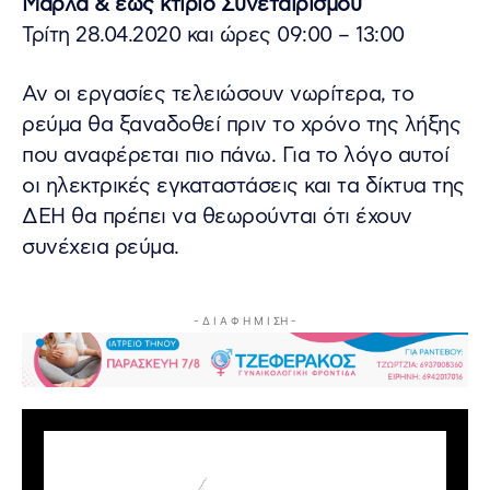
Μαρλά & έως κτίριο Συνεταιρισμού
Τρίτη 28.04.2020 και ώρες 09:00 – 13:00
Αν οι εργασίες τελειώσουν νωρίτερα, το
ρεύμα θα ξαναδοθεί πριν το χρόνο της λήξης
που αναφέρεται πιο πάνω. Για το λόγο αυτοί
οι ηλεκτρικές εγκαταστάσεις και τα δίκτυα της
ΔΕΗ θα πρέπει να θεωρούνται ότι έχουν
συνέχεια ρεύμα.
- Δ Ι Α Φ Η Μ Ι ΣΗ -