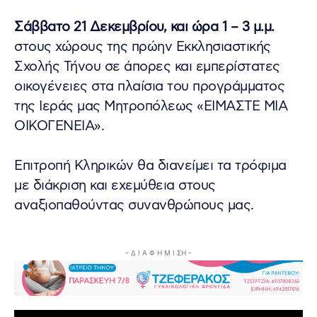
Σάββατο 21 Δεκεμβρίου, και ώρα 1 – 3 μ.μ.
στους χώρους της πρώην Εκκλησιαστικής
Σχολής Τήνου σε άπορες και εμπερίστατες
οικογένειες στα πλαίσια του προγράμματος
της Ιεράς μας Μητροπόλεως «ΕΙΜΑΣΤΕ ΜΙΑ
ΟΙΚΟΓΕΝΕΙΑ».
Επιτροπή Κληρικών θα διανείμει τα τρόφιμα
με διάκριση και εχεμύθεια στους
αναξιοπαθούντας συνανθρώπους μας.
- Δ Ι Α Φ Η Μ Ι ΣΗ -