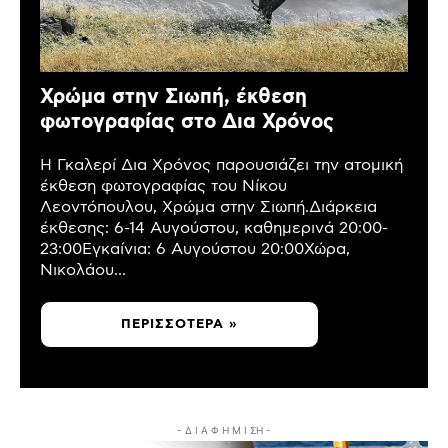
Χρώμα στην Σιωπή, έκθεση
φωτογραφίας στο Δια Χρόνος
Η Γκαλερί Δια Χρόνος παρουσιάζει την ατομική
έκθεση φωτογραφίας του Νίκου
Λεοντόπουλου, Χρώμα στην Σιωπή.Διάρκεια
έκθεσης: 6-14 Αυγούστου, καθημερινά 20:00-
23:00Εγκαίνια: 6 Αυγούστου 20:00Χώρα,
Νικολάου...
ΠΕΡΙΣΣΌΤΕΡΑ »
- Δ Ι Α Φ Η Μ Ι ΣΗ -