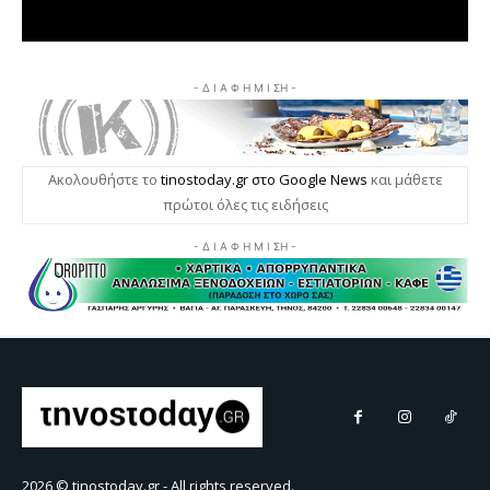
2026 © tinostoday.gr - All rights reserved.