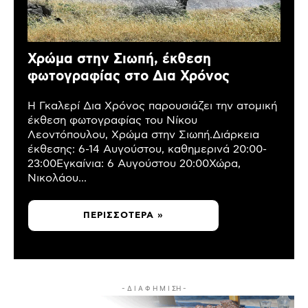
Χρώμα στην Σιωπή, έκθεση
φωτογραφίας στο Δια Χρόνος
Η Γκαλερί Δια Χρόνος παρουσιάζει την ατομική
έκθεση φωτογραφίας του Νίκου
Λεοντόπουλου, Χρώμα στην Σιωπή.Διάρκεια
έκθεσης: 6-14 Αυγούστου, καθημερινά 20:00-
23:00Εγκαίνια: 6 Αυγούστου 20:00Χώρα,
Νικολάου...
ΠΕΡΙΣΣΌΤΕΡΑ »
- Δ Ι Α Φ Η Μ Ι ΣΗ -