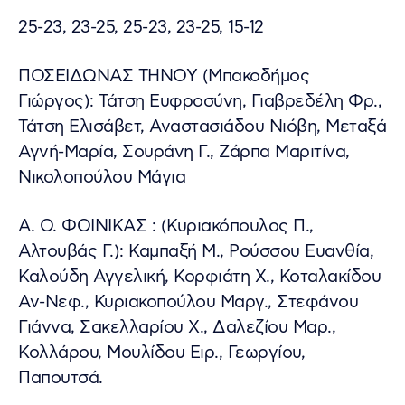
25-23, 23-25, 25-23, 23-25, 15-12
ΠΟΣΕΙΔΩΝΑΣ ΤΗΝΟΥ (Μπακοδήμος
Γιώργος): Τάτση Ευφροσύνη, Γιαβρεδέλη Φρ.,
Τάτση Ελισάβετ, Αναστασιάδου Νιόβη, Μεταξά
Αγνή-Μαρία, Σουράνη Γ., Ζάρπα Μαριτίνα,
Νικολοπούλου Μάγια
Α. Ο. ΦΟΙΝΙΚΑΣ : (Κυριακόπουλος Π.,
Αλτουβάς Γ.): Καμπαξή Μ., Ρούσσου Ευανθία,
Καλούδη Αγγελική, Κορφιάτη Χ., Κοταλακίδου
Αν-Νεφ., Κυριακοπούλου Μαργ., Στεφάνου
Γιάννα, Σακελλαρίου Χ., Δαλεζίου Μαρ.,
Κολλάρου, Μουλίδου Ειρ., Γεωργίου,
Παπουτσά.