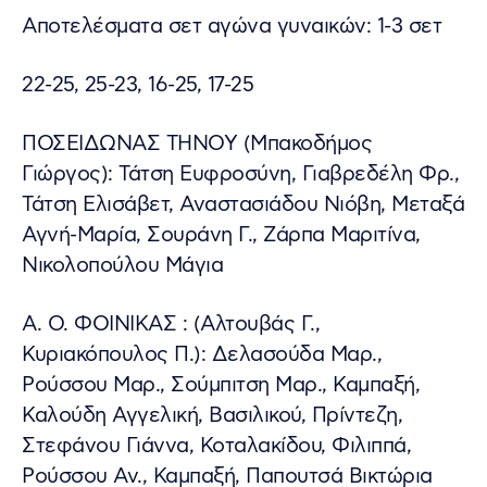
Αποτελέσματα σετ αγώνα γυναικών: 1-3 σετ
22-25, 25-23, 16-25, 17-25
ΠΟΣΕΙΔΩΝΑΣ ΤΗΝΟΥ (Μπακοδήμος
Γιώργος): Τάτση Ευφροσύνη, Γιαβρεδέλη Φρ.,
Τάτση Ελισάβετ, Αναστασιάδου Νιόβη, Μεταξά
Αγνή-Μαρία, Σουράνη Γ., Ζάρπα Μαριτίνα,
Νικολοπούλου Μάγια
Α. Ο. ΦΟΙΝΙΚΑΣ : (Αλτουβάς Γ.,
Κυριακόπουλος Π.): Δελασούδα Μαρ.,
Ρούσσου Μαρ., Σούμπιτση Μαρ., Καμπαξή,
Καλούδη Αγγελική, Βασιλικού, Πρίντεζη,
Στεφάνου Γιάννα, Κοταλακίδου, Φιλιππά,
Ρούσσου Αν., Καμπαξή, Παπουτσά Βικτώρια