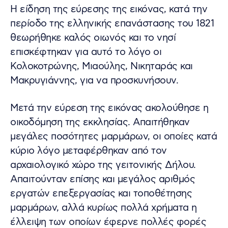
Η είδηση της εύρεσης της εικόνας, κατά την
περίοδο της ελληνικής επανάστασης του 1821
θεωρήθηκε καλός οιωνός και το νησί
επισκέφτηκαν για αυτό το λόγο οι
Κολοκοτρώνης, Μιαούλης, Νικηταράς και
Μακρυγιάννης, για να προσκυνήσουν.
Μετά την εύρεση της εικόνας ακολούθησε η
οικοδόμηση της εκκλησίας. Απαιτήθηκαν
μεγάλες ποσότητες μαρμάρων, οι οποίες κατά
κύριο λόγο μεταφέρθηκαν από τον
αρχαιολογικό χώρο της γειτονικής Δήλου.
Απαιτούνταν επίσης και μεγάλος αριθμός
εργατών επεξεργασίας και τοποθέτησης
μαρμάρων, αλλά κυρίως πολλά χρήματα η
έλλειψη των οποίων έφερνε πολλές φορές