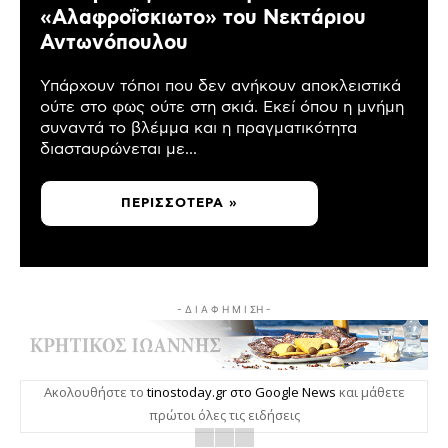
«Αλαφροΐσκιωτο» του Νεκτάριου
Αντωνόπουλου
Υπάρχουν τόποι που δεν ανήκουν αποκλειστικά
ούτε στο φως ούτε στη σκιά. Εκεί όπου η μνήμη
συναντά το βλέμμα και η πραγματικότητα
διασταυρώνεται με...
ΠΕΡΙΣΣΌΤΕΡΑ »
- Δ Ι Α Φ Η Μ Ι ΣΗ -
Ακολουθήστε το
tinostoday.gr στο Google News
και μάθετε
πρώτοι όλες τις ειδήσεις