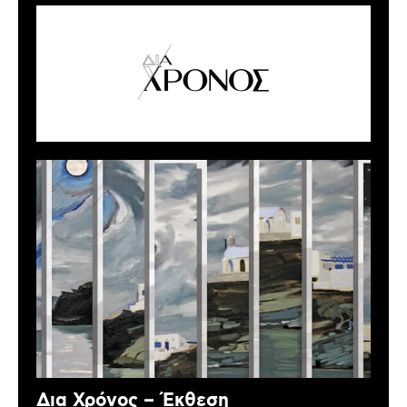
Δια Χρόνος – Έκθεση