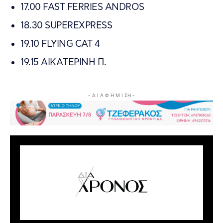
17.00 FAST FERRIES ANDROS
18.30 SUPEREXPRESS
19.10 FLYING CAT 4
19.15 AIKAΤΕΡΙΝΗ Π.
- Δ Ι Α Φ Η Μ Ι ΣΗ -