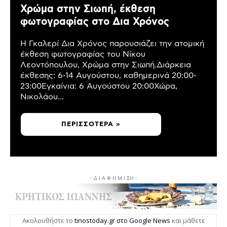
Χρώμα στην Σιωπή, έκθεση
φωτογραφίας στο Δια Χρόνος
Η Γκαλερί Δια Χρόνος παρουσιάζει την ατομική
έκθεση φωτογραφίας του Νίκου
Λεοντόπουλου, Χρώμα στην Σιωπή.Διάρκεια
έκθεσης: 6-14 Αυγούστου, καθημερινά 20:00-
23:00Εγκαίνια: 6 Αυγούστου 20:00Χώρα,
Νικολάου...
ΠΕΡΙΣΣΌΤΕΡΑ »
- Δ Ι Α Φ Η Μ Ι ΣΗ -
Ακολουθήστε το
tinostoday.gr στο Google News
και μάθετε