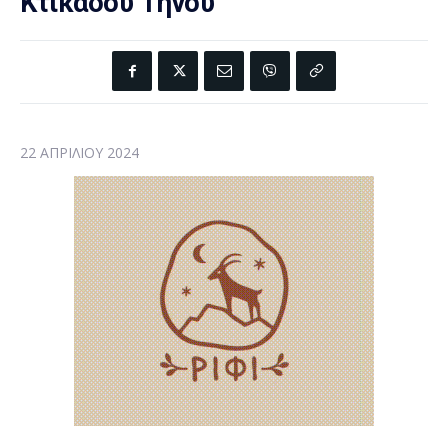
Κτικάδου Τήνου
22 ΑΠΡΙΛΊΟΥ 2024