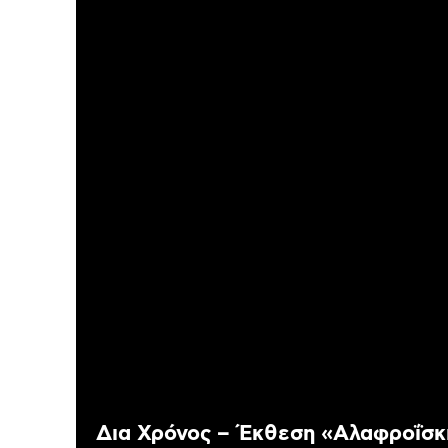
Δια Χρόνος – Έκθεση «Αλαφροΐσκ