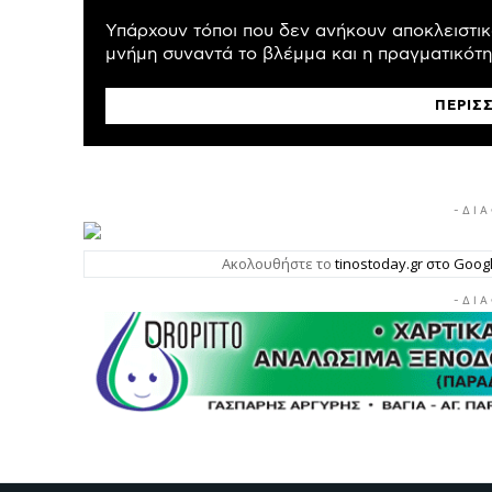
Υπάρχουν τόποι που δεν ανήκουν αποκλειστικά
μνήμη συναντά το βλέμμα και η πραγματικότητ
ΠΕΡΙΣ
- Δ Ι Α
Ακολουθήστε το
tinostoday.gr στο Goo
- Δ Ι Α