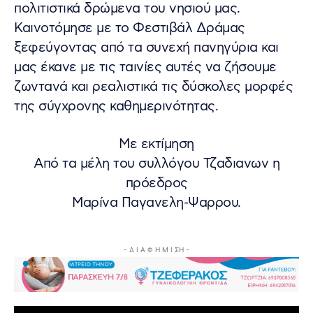
πολιτιστικά δρώμενα του νησιού μας.
Καινοτόμησε με το Φεστιβάλ Δράμας
ξεφεύγοντας από τα συνεχή πανηγύρια και
μας έκανε με τις ταινίες αυτές να ζήσουμε
ζωντανά και ρεαλιστικά τις δύσκολες μορφές
της σύγχρονης καθημερινότητας.
Με εκτίμηση
Από τα μέλη του συλλόγου Τζαδιανων η
πρόεδρος
Μαρίνα Παγανελη-Ψαρρου.
- Δ Ι Α Φ Η Μ Ι ΣΗ -