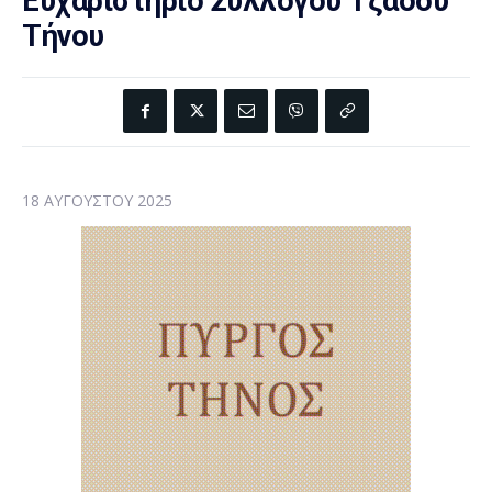
Ευχαριστήριο Συλλόγου Τζάδου
Τήνου
18 ΑΥΓΟΎΣΤΟΥ 2025