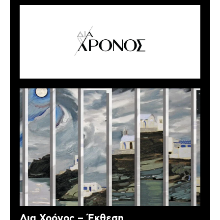
Δια Χρόνος – Έκθεση