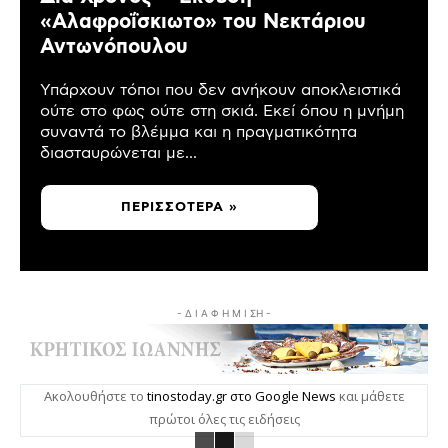
«Αλαφροΐσκιωτο» του Νεκτάριου
Αντωνόπουλου
Υπάρχουν τόποι που δεν ανήκουν αποκλειστικά
ούτε στο φως ούτε στη σκιά. Εκεί όπου η μνήμη
συναντά το βλέμμα και η πραγματικότητα
διασταυρώνεται με...
ΠΕΡΙΣΣΌΤΕΡΑ »
- Δ Ι Α Φ Η Μ Ι ΣΗ -
Ακολουθήστε το
tinostoday.gr στο Google News
και μάθετε
πρώτοι όλες τις ειδήσεις