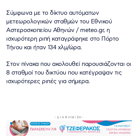
Σύμφωνα με το δίκτυο αυτόματων
μετεωρολογικών σταθμών του Εθνικού
Αστεροσκοπείου Αθηνών / meteo.gr, η
ισχυρότερη ριπή καταγράφηκε στο Πόρτο
Τήνου και ήταν 134 χλμ/ώρα.
Στον πίνακα που ακολουθεί παρουσιάζονται οι
8 σταθμοί του δικτύου που κατέγραψαν τις
ισχυρότερες ριπές για σήμερα.
- Δ Ι Α Φ Η Μ Ι ΣΗ -