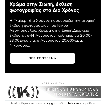
Χρώμα στην Σιωπή, έκθεση
φωτογραφίας στο Δια Χρόνος
Η Γκαλερί Δια Χρόνος παρουσιάζει την ατομική
έκθεση φωτογραφίας του Νίκου
Λεοντόπουλου, Χρώμα στην Σιωπή.Διάρκεια
έκθεσης: 6-14 Αυγούστου, καθημερινά 20:00-
23:00Εγκαίνια: 6 Αυγούστου 20:00Χώρα,
Νικολάου...
ΠΕΡΙΣΣΌΤΕΡΑ »
- Δ Ι Α Φ Η Μ Ι ΣΗ -
Ακολουθήστε το
tinostoday.gr στο Google News
και μάθετε