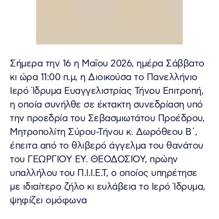
Σήμερα την 16 η Μαΐου 2026, ημέρα Σάββατο
κι ώρα 11:00 π.μ, η Διοικούσα το Πανελλήνιο
Ιερό Ίδρυμα Ευαγγελιστρίας Τήνου Επιτροπή,
η οποία συνήλθε σε έκτακτη συνεδρίαση υπό
την προεδρία του Σεβασμιωτάτου Προέδρου,
Μητροπολίτη Σύρου-Τήνου κ. Δωρόθεου Β΄,
έπειτα από το θλιβερό άγγελμα του θανάτου
του ΓΕΩΡΓΙΟΥ ΕΥ. ΘΕΟΔΟΣΙΟΥ, πρώην
υπαλλήλου του Π.Ι.Ι.Ε.Τ, ο οποίος υπηρέτησε
με ιδιαίτερο ζήλο κι ευλάβεια το Ιερό Ίδρυμα,
ψηφίζει ομόφωνα