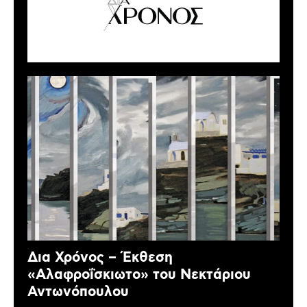
Δια Χρόνος – Έκθεση
«Αλαφροΐσκιωτο» του Νεκτάριου
Αντωνόπουλου