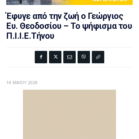
Έφυγε από την ζωή ο Γεώργιος
Ευ. Θεοδοσίου – Το ψήφισμα του
Π.Ι.Ι.Ε.Τήνου
16 ΜΑΪ́ΟΥ 2026