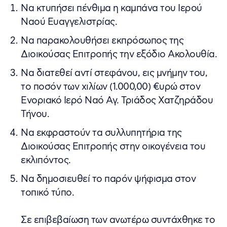
Να κτυπήσει πένθιμα η καμπάνα του Ιερού
Ναού Ευαγγελιστρίας.
Να παρακολουθήσει εκπρόσωπος της
Διοικούσας Επιτροπής την εξόδιο Ακολουθία.
Να διατεθεί αντί στεφάνου, εις μνήμην του,
το ποσόν των χιλίων (1.000,00) €υρώ στον
Ενοριακό Ιερό Ναό Αγ. Τριάδος Χατζηράδου
Τήνου.
Να εκφραστούν τα συλλυπητήρια της
Διοικούσας Επιτροπής στην οικογένεια του
εκλιπόντος.
Να δημοσιευθεί το παρόν ψήφισμα στον
τοπικό τύπο.
Σε επιβεβαίωση των ανωτέρω συντάχθηκε το