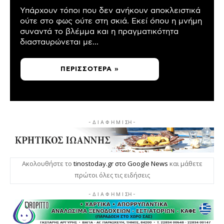
Υπάρχουν τόποι που δεν ανήκουν αποκλειστικά
ούτε στο φως ούτε στη σκιά. Εκεί όπου η μνήμη
συναντά το βλέμμα και η πραγματικότητα
διασταυρώνεται με...
ΠΕΡΙΣΣΌΤΕΡΑ »
- Δ Ι Α Φ Η Μ Ι ΣΗ -
Ακολουθήστε το
tinostoday.gr στο Google News
και μάθετε
πρώτοι όλες τις ειδήσεις
- Δ Ι Α Φ Η Μ Ι ΣΗ -