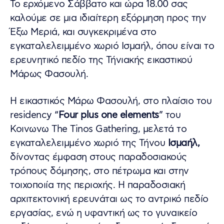
Το ερχόμενο Σάββατο και ώρα 18.00 σας
καλούμε σε μια ιδιαίτερη εξόρμηση προς την
Έξω Μεριά, και συγκεκριμένα στο
εγκαταλελειμμένο χωριό Ισμαήλ, όπου είναι το
ερευνητικό πεδίο της Τήνιακής εικαστικού
Μάρως Φασουλή.
Η εικαστικός Μάρω Φασουλή, στο πλαίσιο του
residency “
Four plus one elements
” του
Κοινωνω The Tinos Gathering, μελετά το
εγκαταλελειμμένο χωριό της Τήνου
Ισμαήλ,
δίνοντας έμφαση στους παραδοσιακούς
τρόπους δόμησης, στο πέτρωμα και στην
τοιχοποιία της περιοχής. Η παραδοσιακή
αρχιτεκτονική ερευνάται ως το αντρικό πεδίο
εργασίας, ενώ η υφαντική ως το γυναικείο