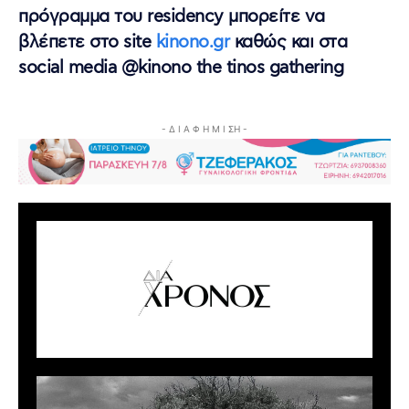
πρόγραμμα του residency μπορείτε να
βλέπετε στο site
kinono.gr
καθώς και στα
social media @kinono the tinos gathering
- Δ Ι Α Φ Η Μ Ι ΣΗ -