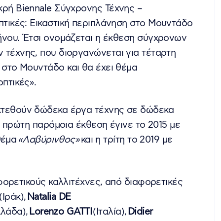
κρή Biennale Σύγχρονης Τέχνης –
τικές: Εικαστική περιπλάνηση στο Μουντάδο
ήνου. Έτσι ονομάζεται η έκθεση σύγχρονων
 τέχνης, που διοργανώνεται για τέταρτη
στο Μουντάδο και θα έχει θέμα
πτικές».
τεθούν δώδεκα έργα τέχνης σε δώδεκα
 πρώτη παρόμοια έκθεση έγινε το 2015 με
θέμα
«Λαβύρινθος»
και η τρίτη το 2019 με
ορετικούς καλλιτέχνες, από διαφορετικές
(Ιράκ),
Natalia DE
λάδα),
Lorenzo GATTI
(Ιταλία),
Didier