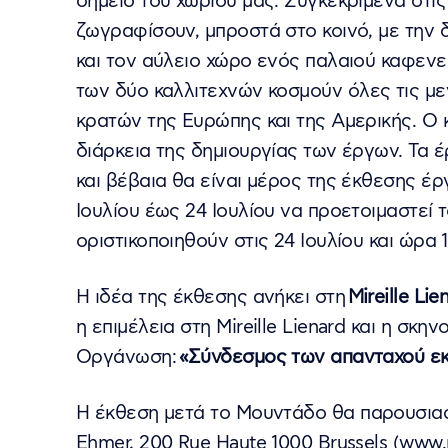
σημείο του χωριού μας. Συγκεκριμένα στις
ζωγραφίσουν, μπροστά στο κοινό, με την δ
και τον αύλειο χώρο ενός παλαιού καφενεί
των δύο καλλιτεχνών κοσμούν όλες τις με
κρατών της Ευρώπης και της Αμερικής. Ο 
διάρκεια της δημιουργίας των έργων. Τα 
και βέβαια θα είναι μέρος της έκθεσης έ
Ιουλίου έως 24 Ιουλίου να προετοιμαστεί
οριστικοποιηθούν στις 24 Ιουλίου και ώρα 1
Η ιδέα της έκθεσης ανήκει στη
Mireille Lie
η επιμέλεια στη Mireille Lienard και η σκην
Οργάνωση:
«Σύνδεσμος των απανταχού ε
Η έκθεση μετά το Μουντάδο θα παρουσιαστ
Ehmer, 200 Rue Haute 1000 Brussels (www.