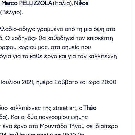
,
Marco PELLIZZOLA
(Ιταλία),
Nikos
(Βέλγιο).
υλλάδιο-οδηγό γραμμένο από τη μία όψη στα
κά. Ο «οδηγός» θα καθοδηγεί τον επισκέπτη
μορφου χωριού μας, στα σημεία που
όγια για το κάθε έργο και για τον καλλιτέχνη
4 Ιουλίου 2021, ημέρα Σάββατο και ώρα 20:00
ύο καλλιτέχνες της street art, ο
Théo
δα). Και οι δύο παγκοσμίου φήμης
 ένα έργο στο Μουντάδο Τήνου σε ιδιαίτερο