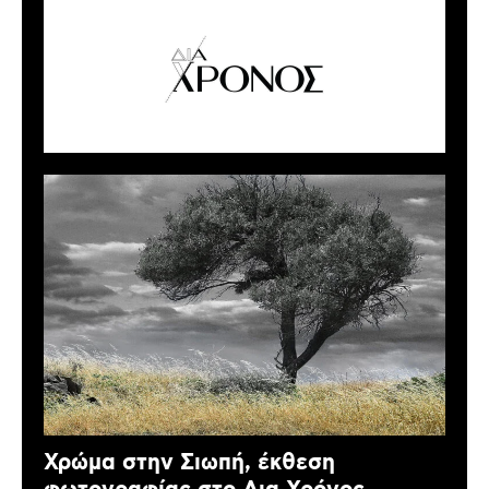
Χρώμα στην Σιωπή, έκθεση