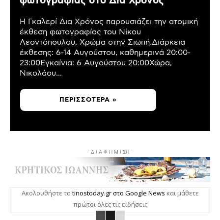
φωτογραφίας στο Δια Χρόνος
Η Γκαλερί Δια Χρόνος παρουσιάζει την ατομική
έκθεση φωτογραφίας του Νίκου
Λεοντόπουλου, Χρώμα στην Σιωπή.Διάρκεια
έκθεσης: 6-14 Αυγούστου, καθημερινά 20:00-
23:00Εγκαίνια: 6 Αυγούστου 20:00Χώρα,
Νικολάου...
ΠΕΡΙΣΣΌΤΕΡΑ »
- Δ Ι Α Φ Η Μ Ι ΣΗ -
Ακολουθήστε το
tinostoday.gr στο Google News
και μάθετε
πρώτοι όλες τις ειδήσεις