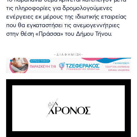
τις πληροφορίες για δρομολογούμενες
ενέργειες εκ μέρους της ιδιωτικής εταιρείας
που θα εγκαταστήσει τις ανεμογεννήτριες
στην θέση «Πράσσα» του Δήμου Τήνου.
- Δ Ι Α Φ Η Μ Ι ΣΗ -