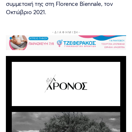
συμμετοχή της στη Florence Biennale, τον
Οκτώβριο 2021.
- Δ Ι Α Φ Η Μ Ι ΣΗ -