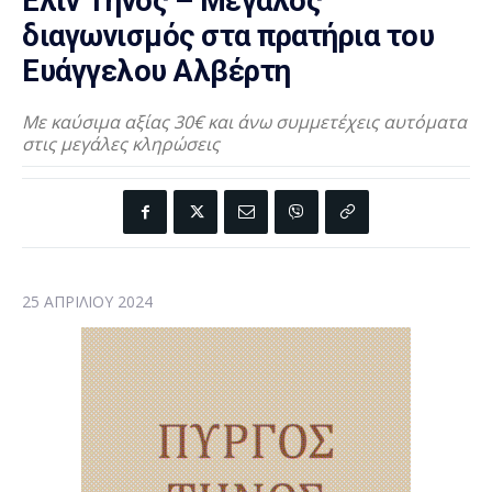
Ελιν Τήνος – Μεγάλος
διαγωνισμός στα πρατήρια του
Ευάγγελου Αλβέρτη
Με καύσιμα αξίας 30€ και άνω συμμετέχεις αυτόματα
στις μεγάλες κληρώσεις
25 ΑΠΡΙΛΊΟΥ 2024