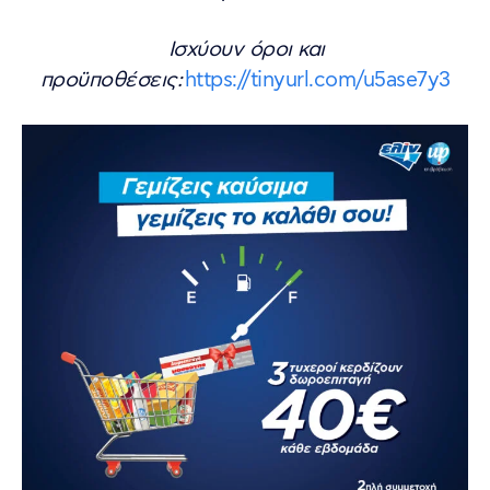
Ισχύουν όροι και
προϋποθέσεις:
https://tinyurl.com/u5ase7y3