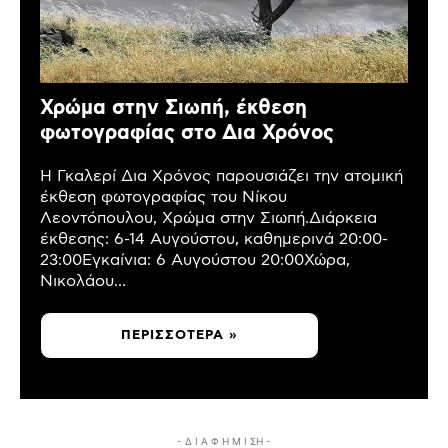
Χρώμα στην Σιωπή, έκθεση
φωτογραφίας στο Δια Χρόνος
Η Γκαλερί Δια Χρόνος παρουσιάζει την ατομική
έκθεση φωτογραφίας του Νίκου
Λεοντόπουλου, Χρώμα στην Σιωπή.Διάρκεια
έκθεσης: 6-14 Αυγούστου, καθημερινά 20:00-
23:00Εγκαίνια: 6 Αυγούστου 20:00Χώρα,
Νικολάου...
ΠΕΡΙΣΣΌΤΕΡΑ »
- Δ Ι Α Φ Η Μ Ι ΣΗ -