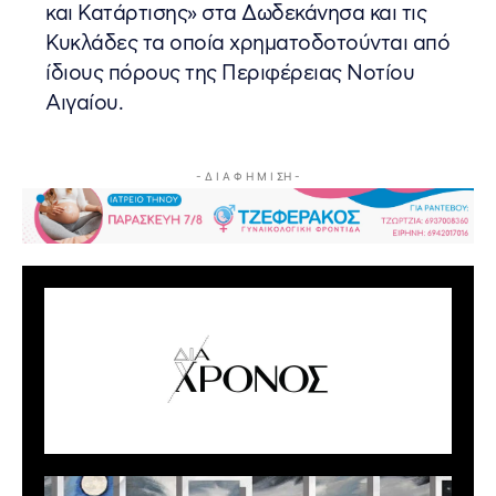
και Κατάρτισης» στα Δωδεκάνησα και τις
Κυκλάδες τα οποία χρηματοδοτούνται από
ίδιους πόρους της Περιφέρειας Νοτίου
Αιγαίου.
- Δ Ι Α Φ Η Μ Ι ΣΗ -