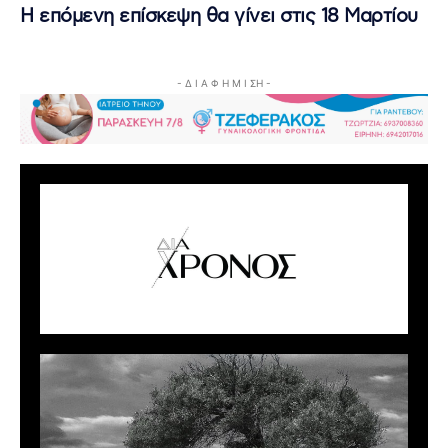
Η επόμενη επίσκεψη θα γίνει στις 18 Μαρτίου
- Δ Ι Α Φ Η Μ Ι ΣΗ -