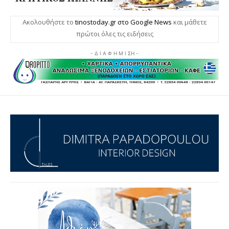
Ακολουθήστε το
tinostoday.gr στο Google News
και μάθετε
πρώτοι όλες τις ειδήσεις
- Δ Ι Α Φ Η Μ Ι ΣΗ -