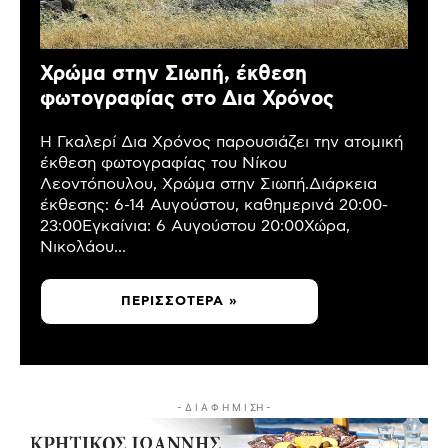
Χρώμα στην Σιωπή, έκθεση
φωτογραφίας στο Δια Χρόνος
Η Γκαλερί Δια Χρόνος παρουσιάζει την ατομική
έκθεση φωτογραφίας του Νίκου
Λεοντόπουλου, Χρώμα στην Σιωπή.Διάρκεια
έκθεσης: 6-14 Αυγούστου, καθημερινά 20:00-
23:00Εγκαίνια: 6 Αυγούστου 20:00Χώρα,
Νικολάου...
ΠΕΡΙΣΣΌΤΕΡΑ »
- Δ Ι Α Φ Η Μ Ι ΣΗ -