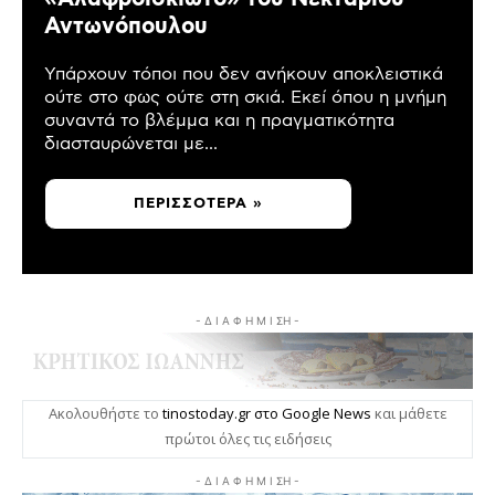
Αντωνόπουλου
Υπάρχουν τόποι που δεν ανήκουν αποκλειστικά
ούτε στο φως ούτε στη σκιά. Εκεί όπου η μνήμη
συναντά το βλέμμα και η πραγματικότητα
διασταυρώνεται με...
ΠΕΡΙΣΣΌΤΕΡΑ »
- Δ Ι Α Φ Η Μ Ι ΣΗ -
Ακολουθήστε το
tinostoday.gr στο Google News
και μάθετε
πρώτοι όλες τις ειδήσεις
- Δ Ι Α Φ Η Μ Ι ΣΗ -