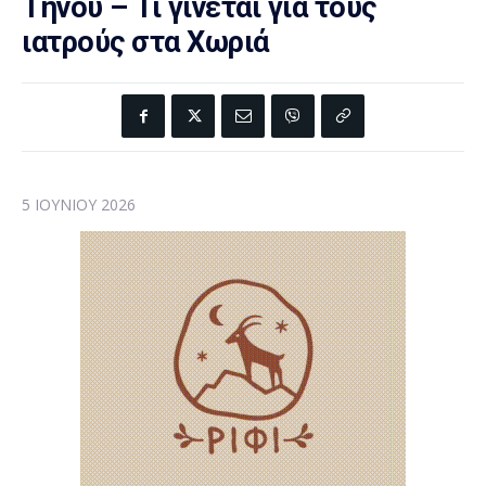
Τήνου – Τι γίνεται για τους
ιατρούς στα Χωριά
5 ΙΟΥΝΊΟΥ 2026