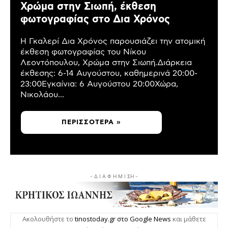
Χρώμα στην Σιωπή, έκθεση
φωτογραφίας στο Δια Χρόνος
Η Γκαλερί Δια Χρόνος παρουσιάζει την ατομική
έκθεση φωτογραφίας του Νίκου
Λεοντόπουλου, Χρώμα στην Σιωπή.Διάρκεια
έκθεσης: 6-14 Αυγούστου, καθημερινά 20:00-
23:00Εγκαίνια: 6 Αυγούστου 20:00Χώρα,
Νικολάου...
ΠΕΡΙΣΣΌΤΕΡΑ »
- Δ Ι Α Φ Η Μ Ι ΣΗ -
Ακολουθήστε το
tinostoday.gr στο Google News
και μάθετε