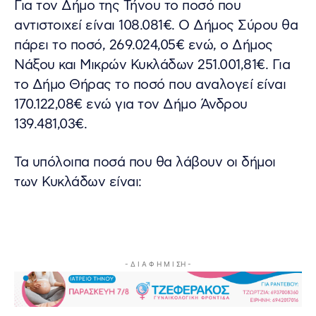
Για τον Δήμο της Τήνου το ποσό που
αντιστοιχεί είναι 108.081€. Ο Δήμος Σύρου θα
πάρει το ποσό, 269.024,05€ ενώ, ο Δήμος
Νάξου και Μικρών Κυκλάδων 251.001,81€. Για
το Δήμο Θήρας το ποσό που αναλογεί είναι
170.122,08€ ενώ για τον Δήμο Άνδρου
139.481,03€.
Τα υπόλοιπα ποσά που θα λάβουν οι δήμοι
των Κυκλάδων είναι:
- Δ Ι Α Φ Η Μ Ι ΣΗ -