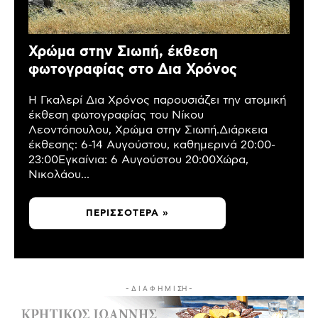
Χρώμα στην Σιωπή, έκθεση
φωτογραφίας στο Δια Χρόνος
Η Γκαλερί Δια Χρόνος παρουσιάζει την ατομική
έκθεση φωτογραφίας του Νίκου
Λεοντόπουλου, Χρώμα στην Σιωπή.Διάρκεια
έκθεσης: 6-14 Αυγούστου, καθημερινά 20:00-
23:00Εγκαίνια: 6 Αυγούστου 20:00Χώρα,
Νικολάου...
ΠΕΡΙΣΣΌΤΕΡΑ »
- Δ Ι Α Φ Η Μ Ι ΣΗ -