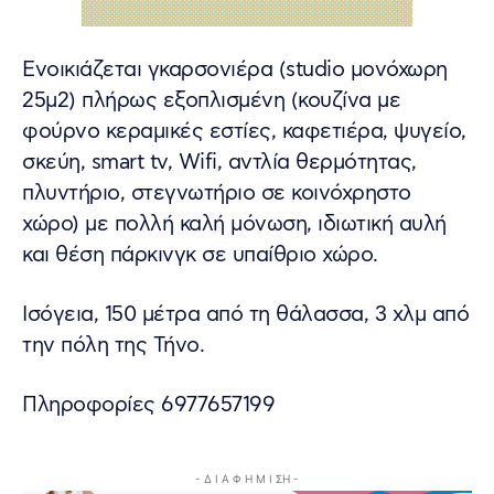
Ενοικιάζεται γκαρσονιέρα (studio μονόχωρη
25μ2) πλήρως εξοπλισμένη (κουζίνα με
φούρνο κεραμικές εστίες, καφετιέρα, ψυγείο,
σκεύη, smart tv, Wifi, αντλία θερμότητας,
πλυντήριο, στεγνωτήριο σε κοινόχρηστο
χώρο) με πολλή καλή μόνωση, ιδιωτική αυλή
και θέση πάρκινγκ σε υπαίθριο χώρο.
Ισόγεια, 150 μέτρα από τη θάλασσα, 3 χλμ από
την πόλη της Τήνο.
Πληροφορίες 6977657199
- Δ Ι Α Φ Η Μ Ι ΣΗ -