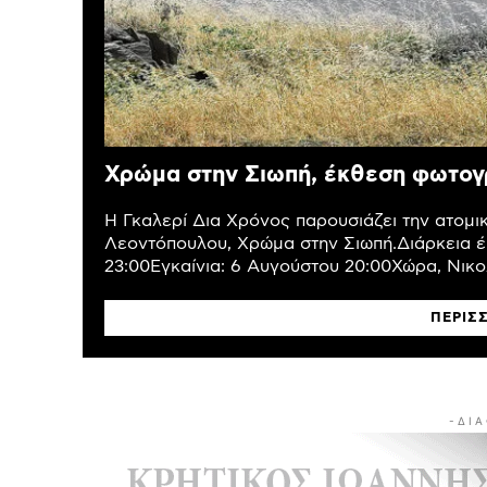
Χρώμα στην Σιωπή, έκθεση φωτογ
Η Γκαλερί Δια Χρόνος παρουσιάζει την ατομ
Λεοντόπουλου, Χρώμα στην Σιωπή.Διάρκεια έ
23:00Εγκαίνια: 6 Αυγούστου 20:00Χώρα, Νικολ
ΠΕΡΙΣ
- Δ Ι Α