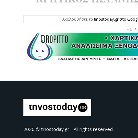
Ακολουθήστε το
tinostoday.gr στο Goo
- Δ Ι Α
2026 © tinostoday.gr - All rights reserved.