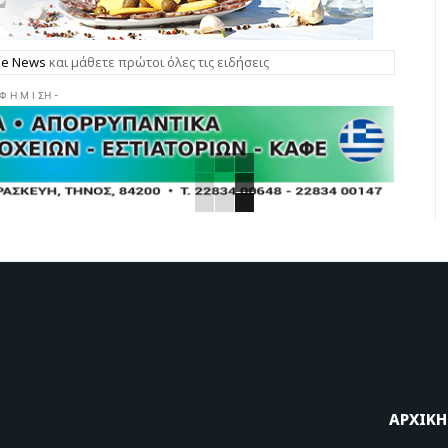
gle News
και μάθετε πρώτοι όλες τις ειδήσεις
 Φ Η Μ Ι ΣΗ -
ΑΡΧΙΚΗ