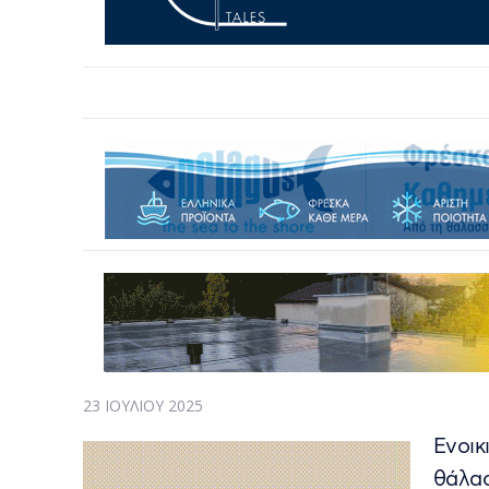
23 ΙΟΥΛΊΟΥ 2025
Ενοικ
θάλασ