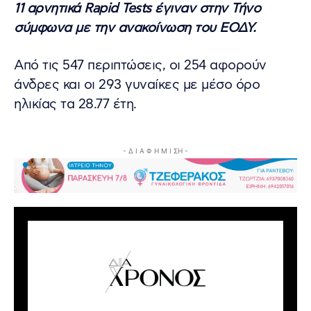
11 αρνητικά Rapid Tests έγιναν στην Τήνο
σύμφωνα με την ανακοίνωση του ΕΟΔΥ.
Από τις 547 περιπτώσεις, οι 254 αφορούν
άνδρες και οι 293 γυναίκες με μέσο όρο
ηλικίας τα 28.77 έτη.
- Δ Ι Α Φ Η Μ Ι ΣΗ -