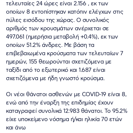
τελευταίες 24 ώρες είναι 2.156 , εκ των
οποίων 8 εντοπίστηκαν κατόπιν ελέγχων στις
πύλες εισόδου της χώρας. Ο συνολικός
αριθμός των κρουσμάτων ανέρχεται σε
497.061 (ημερήσια μεταβολή +0.4%), εκ των
οποίων 51.2% άνδρες. Με βάση τα
επιβεβαιωμένα κρούσματα των τελευταίων 7
ημερών, 155 θεωρούνται σχετιζόμενα με
ταξίδι από το εξωτερικό και 1.687 είναι
σχετιζόμενα με ήδη γνωστό κρούσμα.
Οι νέοι θάνατοι ασθενών με COVID-19 είναι 8,
ενώ από την έναρξη της επιδημίας έχουν
καταγραφεί συνολικά 12.983 θάνατοι. Το 95.2%
είχε υποκείμενο νόσημα ή/και ηλικία 70 ετών
και άνω