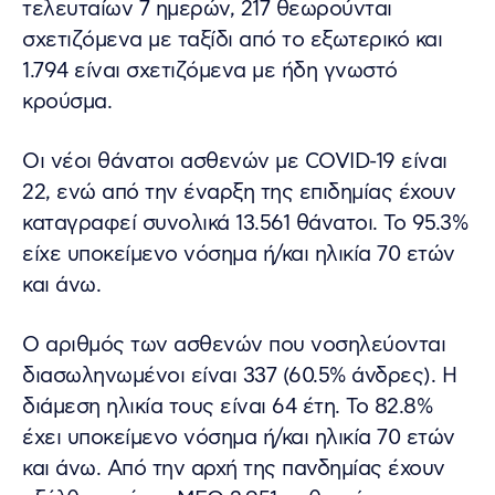
τελευταίων 7 ημερών, 217 θεωρούνται
σχετιζόμενα με ταξίδι από το εξωτερικό και
1.794 είναι σχετιζόμενα με ήδη γνωστό
κρούσμα.
Οι νέοι θάνατοι ασθενών με COVID-19 είναι
22, ενώ από την έναρξη της επιδημίας έχουν
καταγραφεί συνολικά 13.561 θάνατοι. Το 95.3%
είχε υποκείμενο νόσημα ή/και ηλικία 70 ετών
και άνω.
Ο αριθμός των ασθενών που νοσηλεύονται
διασωληνωμένοι είναι 337 (60.5% άνδρες). Η
διάμεση ηλικία τους είναι 64 έτη. To 82.8%
έχει υποκείμενο νόσημα ή/και ηλικία 70 ετών
και άνω. Από την αρχή της πανδημίας έχουν