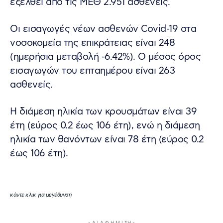
εξέλθει από τις ΜΕΘ 2.951 ασθενείς.
Οι εισαγωγές νέων ασθενών Covid-19 στα
νοσοκομεία της επικράτειας είναι 248
(ημερήσια μεταβολή -6.42%). Ο μέσος όρος
εισαγωγών του επταημέρου είναι 263
ασθενείς.
Η διάμεση ηλικία των κρουσμάτων είναι 39
έτη (εύρος 0.2 έως 106 έτη), ενώ η διάμεση
ηλικία των θανόντων είναι 78 έτη (εύρος 0.2
έως 106 έτη).
κάντε κλικ για μεγέθυνση
- Δ Ι Α Φ Η Μ Ι ΣΗ -