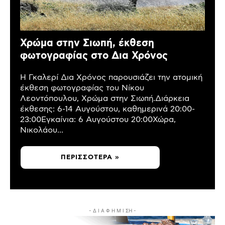
Χρώμα στην Σιωπή, έκθεση
φωτογραφίας στο Δια Χρόνος
Η Γκαλερί Δια Χρόνος παρουσιάζει την ατομική
έκθεση φωτογραφίας του Νίκου
Λεοντόπουλου, Χρώμα στην Σιωπή.Διάρκεια
έκθεσης: 6-14 Αυγούστου, καθημερινά 20:00-
23:00Εγκαίνια: 6 Αυγούστου 20:00Χώρα,
Νικολάου...
ΠΕΡΙΣΣΌΤΕΡΑ »
- Δ Ι Α Φ Η Μ Ι ΣΗ -