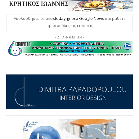
Ακολουθήστε το
tinostoday.gr στο Google News
και μάθετε
πρώτοι όλες τις ειδήσεις
- Δ Ι Α Φ Η Μ Ι ΣΗ -