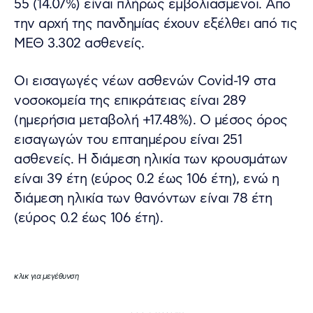
55 (14.07%) είναι πλήρως εμβολιασμένοι. Από
την αρχή της πανδημίας έχουν εξέλθει από τις
ΜΕΘ 3.302 ασθενείς.
Οι εισαγωγές νέων ασθενών Covid-19 στα
νοσοκομεία της επικράτειας είναι 289
(ημερήσια μεταβολή +17.48%). Ο μέσος όρος
εισαγωγών του επταημέρου είναι 251
ασθενείς. Η διάμεση ηλικία των κρουσμάτων
είναι 39 έτη (εύρος 0.2 έως 106 έτη), ενώ η
διάμεση ηλικία των θανόντων είναι 78 έτη
(εύρος 0.2 έως 106 έτη).
κλικ για μεγέθυνση