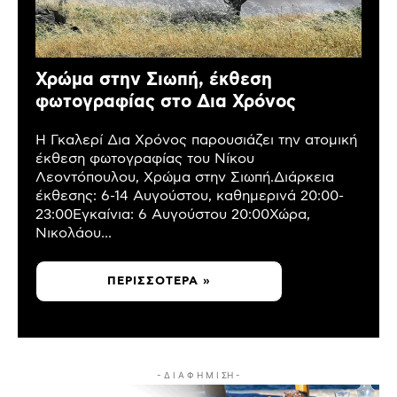
Χρώμα στην Σιωπή, έκθεση
φωτογραφίας στο Δια Χρόνος
Η Γκαλερί Δια Χρόνος παρουσιάζει την ατομική
έκθεση φωτογραφίας του Νίκου
Λεοντόπουλου, Χρώμα στην Σιωπή.Διάρκεια
έκθεσης: 6-14 Αυγούστου, καθημερινά 20:00-
23:00Εγκαίνια: 6 Αυγούστου 20:00Χώρα,
Νικολάου...
ΠΕΡΙΣΣΌΤΕΡΑ »
- Δ Ι Α Φ Η Μ Ι ΣΗ -