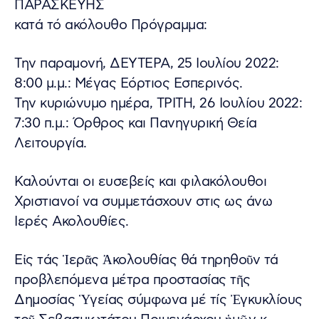
ΠΑΡΑΣΚΕΥΗΣ
κατά τό ακόλουθο Πρόγραμμα:
Την παραμονή, ΔΕΥΤΕΡΑ, 25 Ιουλίου 2022:
8:00 μ.μ.: Μέγας Εόρτιος Εσπερινός.
Την κυριώνυμο ημέρα, ΤΡΙΤΗ, 26 Ιουλίου 2022:
7:30 π.μ.: Όρθρος και Πανηγυρική Θεία
Λειτουργία.
Καλούνται οι ευσεβείς και φιλακόλουθοι
Χριστιανοί να συμμετάσχουν στις ως άνω
Ιερές Ακολουθίες.
Εἰς τάς Ἱερᾶς Ἀκολουθίας θά τηρηθοῦν τά
προβλεπόμενα μέτρα προστασίας τῆς
Δημοσίας Ὑγείας σύμφωνα μέ τίς Ἐγκυκλίους