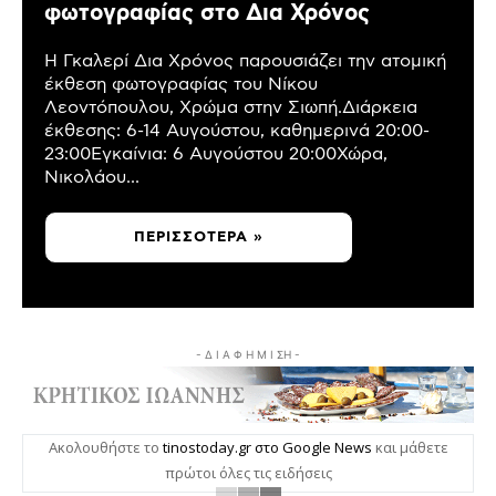
φωτογραφίας στο Δια Χρόνος
Η Γκαλερί Δια Χρόνος παρουσιάζει την ατομική
έκθεση φωτογραφίας του Νίκου
Λεοντόπουλου, Χρώμα στην Σιωπή.Διάρκεια
έκθεσης: 6-14 Αυγούστου, καθημερινά 20:00-
23:00Εγκαίνια: 6 Αυγούστου 20:00Χώρα,
Νικολάου...
ΠΕΡΙΣΣΌΤΕΡΑ »
- Δ Ι Α Φ Η Μ Ι ΣΗ -
Ακολουθήστε το
tinostoday.gr στο Google News
και μάθετε
πρώτοι όλες τις ειδήσεις