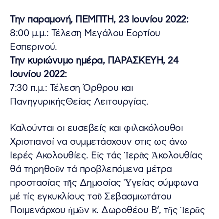
Την παραμονή, ΠΕΜΠΤΗ, 23 Ιουνίου 2022:
8:00 μ.μ.: Τέλεση Μεγάλου Εορτίου
Εσπερινού.
Την κυριώνυμο ημέρα, ΠΑΡΑΣΚΕΥΗ, 24
Ιουνίου 2022:
7:30 π.μ.: Τέλεση Όρθρου και
ΠανηγυρικήςΘείας Λειτουργίας.
Καλούνται οι ευσεβείς και φιλακόλουθοι
Χριστιανοί να συμμετάσχουν στις ως άνω
Ιερές Ακολουθίες. Εἰς τάς Ἱερᾶς Ἀκολουθίας
θά τηρηθοῦν τά προβλεπόμενα μέτρα
προστασίας τῆς Δημοσίας Ὑγείας σύμφωνα
μέ τίς εγκυκλίους τοῦ Σεβασμιωτάτου
Ποιμενάρχου ἡμῶν κ. Δωροθέου Β’, τῆς Ἱερᾶς