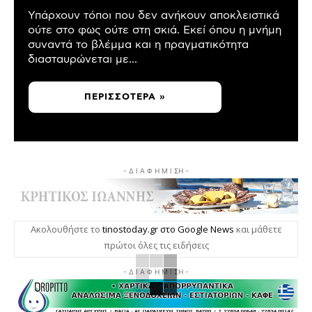
Υπάρχουν τόποι που δεν ανήκουν αποκλειστικά
ούτε στο φως ούτε στη σκιά. Εκεί όπου η μνήμη
συναντά το βλέμμα και η πραγματικότητα
διασταυρώνεται με...
ΠΕΡΙΣΣΌΤΕΡΑ »
- Δ Ι Α Φ Η Μ Ι ΣΗ -
Ακολουθήστε το
tinostoday.gr στο Google News
και μάθετε
πρώτοι όλες τις ειδήσεις
- Δ Ι Α Φ Η Μ Ι ΣΗ -