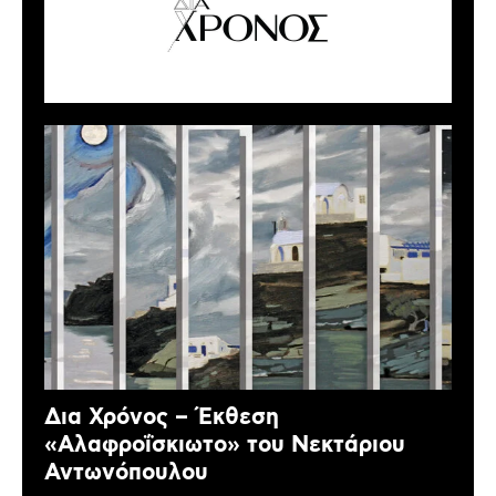
Δια Χρόνος – Έκθεση
«Αλαφροΐσκιωτο» του Νεκτάριου
Αντωνόπουλου