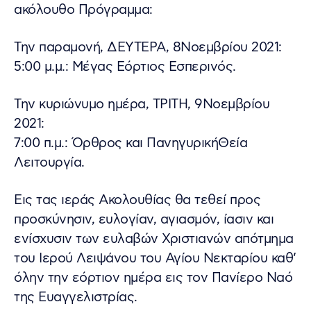
ακόλουθο Πρόγραμμα:
Την παραμονή, ΔΕΥΤΕΡΑ, 8Νοεμβρίου 2021:
5:00 μ.μ.: Μέγας Εόρτιος Εσπερινός.
Την κυριώνυμο ημέρα, ΤΡΙΤΗ, 9Νοεμβρίου
2021:
7:00 π.μ.: Όρθρος και ΠανηγυρικήΘεία
Λειτουργία.
Εις τας ιεράς Ακολουθίας θα τεθεί προς
προσκύνησιν, ευλογίαν, αγιασμόν, ίασιν και
ενίσχυσιν των ευλαβών Χριστιανών απότμημα
του Ιερού Λειψάνου του Αγίου Νεκταρίου καθ’
όλην την εόρτιον ημέρα εις τον Πανίερο Ναό
της Ευαγγελιστρίας.