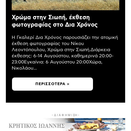
Χρώμα στην Σιωπή, έκθεση
φωτογραφίας στο Δια Χρόνος
Η Γκαλερί Δια Χρόνος παρουσιάζει την ατομική
έκθεση φωτογραφίας του Νίκου
Λεοντόπουλου, Χρώμα στην Σιωπή.Διάρκεια
έκθεσης: 6-14 Αυγούστου, καθημερινά 20:00-
23:00Εγκαίνια: 6 Αυγούστου 20:00Χώρα,
Νικολάου...
ΠΕΡΙΣΣΌΤΕΡΑ »
- Δ Ι Α Φ Η Μ Ι ΣΗ -