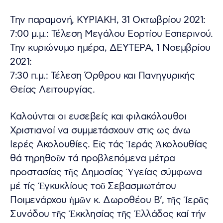
Την παραμονή, ΚΥΡΙΑΚΗ, 31 Οκτωβρίου 2021:
7:00 μ.μ.: Τέλεση Μεγάλου Εορτίου Εσπερινού.
Την κυριώνυμο ημέρα, ΔΕΥΤΕΡΑ, 1 Νοεμβρίου
2021:
7:30 π.μ.: Τέλεση Όρθρου και Πανηγυρικής
Θείας Λειτουργίας.
Καλούνται οι ευσεβείς και φιλακόλουθοι
Χριστιανοί να συμμετάσχουν στις ως άνω
Ιερές Ακολουθίες. Εἰς τάς Ἱεράς Ἀκολουθίας
θά τηρηθοῦν τά προβλεπόμενα μέτρα
προστασίας τῆς Δημοσίας Ὑγείας σύμφωνα
μέ τίς Ἐγκυκλίους τοῦ Σεβασμιωτάτου
Ποιμενάρχου ἡμῶν κ. Δωροθέου Β’, τῆς Ἱερᾶς
Συνόδου τῆς Ἐκκλησίας τῆς Ἑλλάδος καί τήν