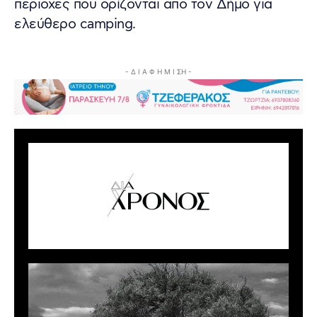
περιοχές που ορίζονται από τον Δήμο για
ελεύθερο camping.
- Δ Ι Α Φ Η Μ Ι ΣΗ -