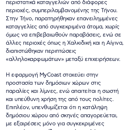
περιστατικά καταγγελιών από διάφορες
περιοχές, συμπεριλαμβανομένης της Τήνου.
Στην Τήνο, παρατηρήθηκαν επανειλημμένες
καταγγελίες από συγκεκριμένα άτομα, χωρίς
όμως να επιβεβαιωθούν παραβάσεις, ενώ σε
άλλες περιοχές όπως η Χαλκιδική και η Αίγινα,
διαπιστώθηκαν περιπτώσεις
«αλληλοκαρφωμάτων» μεταξύ επιχειρήσεων.
Η εφαρμογή MyCoast στοχεύει στην
προστασία των δημόσιων χώρων στις
παραλίες και λίμνες, ενώ απαιτείται η σωστή
και υπεύθυνη χρήση της από τους πολίτες.
Επιπλέον, υπενθυμίζεται ότι η κατάληψη
δημόσιου χώρου από σκηνές απαγορεύεται,
με εξαιρέσεις μόνο για συγκεκριμένες