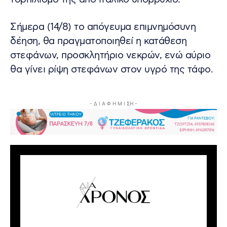
Σήμερα (14/8) το απόγευμα επιμνημόσυνη
δέηση, θα πραγματοποιηθεί η κατάθεση
στεφάνων, προσκλητήριο νεκρών, ενώ αύριο
θα γίνει ρίψη στεφάνων στον υγρό της τάφο.
- Δ Ι Α Φ Η Μ Ι ΣΗ -