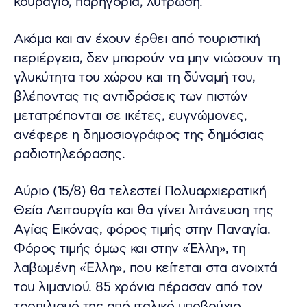
κουράγιο, παρηγοριά, λύτρωση.
Ακόμα και αν έχουν έρθει από τουριστική
περιέργεια, δεν μπορούν να μην νιώσουν τη
γλυκύτητα του χώρου και τη δύναμή του,
βλέποντας τις αντιδράσεις των πιστών
μετατρέπονται σε ικέτες, ευγνώμονες,
ανέφερε η δημοσιογράφος της δημόσιας
ραδιοτηλεόρασης.
Aύριο (15/8) θα τελεστεί Πολυαρχιερατική
Θεία Λειτουργία και θα γίνει λιτάνευση της
Aγίας Eικόνας, φόρος τιμής στην Παναγία.
Φόρος τιμής όμως και στην «Έλλη», τη
λαβωμένη «Έλλη», που κείτεται στα ανοιχτά
του λιμανιού. 85 χρόνια πέρασαν από τον
τορπιλισμό της από ιταλικό υποβρύχιο.