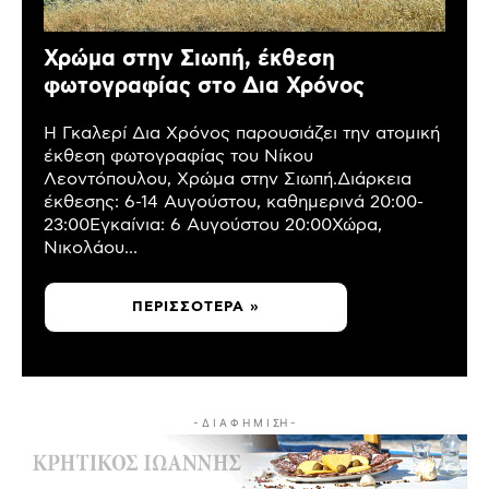
Χρώμα στην Σιωπή, έκθεση
φωτογραφίας στο Δια Χρόνος
Η Γκαλερί Δια Χρόνος παρουσιάζει την ατομική
έκθεση φωτογραφίας του Νίκου
Λεοντόπουλου, Χρώμα στην Σιωπή.Διάρκεια
έκθεσης: 6-14 Αυγούστου, καθημερινά 20:00-
23:00Εγκαίνια: 6 Αυγούστου 20:00Χώρα,
Νικολάου...
ΠΕΡΙΣΣΌΤΕΡΑ »
- Δ Ι Α Φ Η Μ Ι ΣΗ -