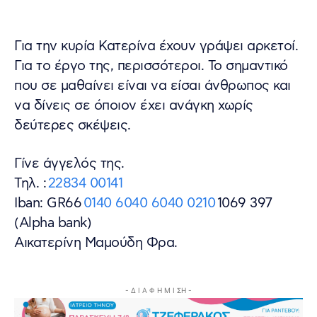
Για την κυρία Κατερίνα έχουν γράψει αρκετοί.
Για το έργο της, περισσότεροι. Το σημαντικό
που σε μαθαίνει είναι να είσαι άνθρωπος και
να δίνεις σε όποιον έχει ανάγκη χωρίς
δεύτερες σκέψεις.
Γίνε άγγελός της.
Τηλ. :
22834 00141
Iban: GR66
0140 6040 6040 0210
1069 397
(Alpha bank)
Αικατερίνη Μαμούδη Φρα.
- Δ Ι Α Φ Η Μ Ι ΣΗ -