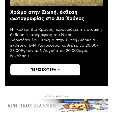
Χρώμα στην Σιωπή, έκθεση
φωτογραφίας στο Δια Χρόνος
Η Γκαλερί Δια Χρόνος παρουσιάζει την ατομική
έκθεση φωτογραφίας του Νίκου
Λεοντόπουλου, Χρώμα στην Σιωπή.Διάρκεια
έκθεσης: 6-14 Αυγούστου, καθημερινά 20:00-
23:00Εγκαίνια: 6 Αυγούστου 20:00Χώρα,
Νικολάου...
ΠΕΡΙΣΣΌΤΕΡΑ »
- Δ Ι Α Φ Η Μ Ι ΣΗ -