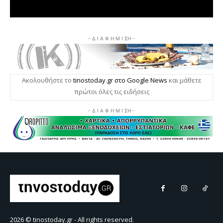
2026 © tinostoday.gr - All rights reserved.