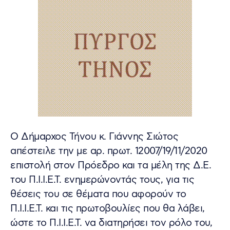
Ο Δήμαρχος Τήνου κ. Γιάννης Σιώτος
απέστειλε την με αρ. πρωτ. 12007/19/11/2020
επιστολή στον Πρόεδρο και τα μέλη της Δ.Ε.
του Π.Ι.Ι.Ε.Τ. ενημερώνοντάς τους, για τις
θέσεις του σε θέματα που αφορούν το
Π.Ι.Ι.Ε.Τ. και τις πρωτοβουλίες που θα λάβει,
ώστε το Π.Ι.Ι.Ε.Τ. να διατηρήσει τον ρόλο του,