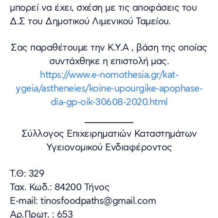
μπορεί να έχει, σχέση με τις αποφάσεις του
Δ.Σ του Δημοτικού Λιμενικού Ταμείου.
Σας παραθέτουμε την Κ.Υ.Α , βάση της οποίας
συντάχθηκε η επιστολή μας.
https://www.e-nomothesia.gr/kat-
ygeia/astheneies/koine-upourgike-apophase-
dia-gp-oik-30608-2020.html
Σύλλογος Επιχειρηματιών Καταστημάτων
Υγειονομικού Ενδιαφέροντος
T.Θ: 329
Ταχ. Κωδ.: 84200 Τήνος
E-mail: tinosfoodpaths@gmail.com
Αρ.Πρωτ. : 653