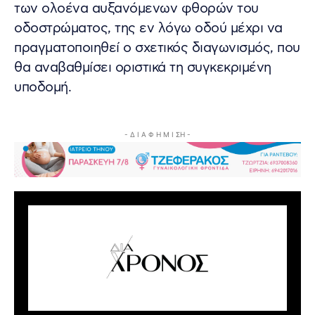
των ολοένα αυξανόμενων φθορών του
οδοστρώματος, της εν λόγω οδού μέχρι να
πραγματοποιηθεί ο σχετικός διαγωνισμός, που
θα αναβαθμίσει οριστικά τη συγκεκριμένη
υποδομή.
- Δ Ι Α Φ Η Μ Ι ΣΗ -