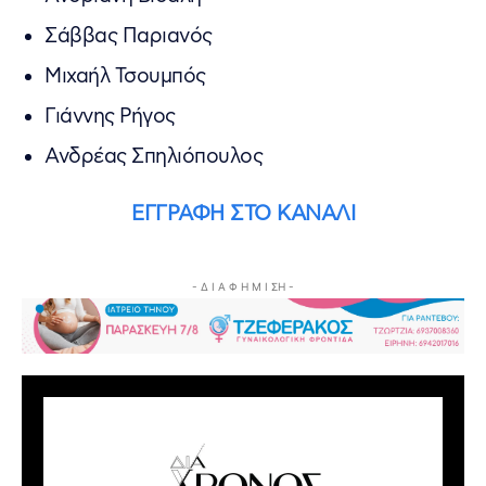
Σάββας Παριανός
Μιχαήλ Τσουμπός
Γιάννης Ρήγος
Ανδρέας Σπηλιόπουλος
ΕΓΓΡΑΦΗ ΣΤΟ ΚΑΝΑΛΙ
- Δ Ι Α Φ Η Μ Ι ΣΗ -