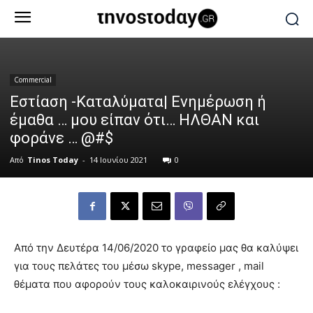
Commercial
Εστίαση -Καταλύματα| Ενημέρωση ή
έμαθα … μου είπαν ότι… ΗΛΘΑΝ και
φοράνε … @#$
Από
Tinos Today
-
14 Ιουνίου 2021
0
Από την Δευτέρα 14/06/2020 το γραφείο μας θα καλύψει
για τους πελάτες του μέσω skype, messager , mail
θέματα που αφορούν τους καλοκαιρινούς ελέγχους :