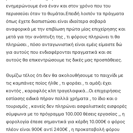
ενημερώνουμε ένα έναν και στον χρόνο που του
περισσεύει όταν το θυμάται.Επειδή λοιπόν τα πράγματα
όπως έχετε διαπιστώσει είναι ιδιαίτερα σοβαρά
αναφορικά με την επιβίωση πρώτα μίας επιχείρησης και
μετά για την ανάπτυξη της , τι φόρους πληρώνει τι θα
πληρώσει , πόσο ανταγωνιστική είναι εμέις είμαστε δώ
για αυτούς που ενδιαφέρονται πραγματικά και σε
αυτούς θα επικεντρώσουμε τις δικές μας προσπάθειες.
Θυμίζω τέλος ότι δεν θα ακολουθήσουμε το παιχνίδι με
τις καμπάνες ποίος ήλθε , τι φοράει , τι αμάξι έχει
κοντός , καραφλός κλπ τραγελαφικά…Οι επιχειρήσεις
εστίασης ειδικά πήραν πολλά χρήματα , το ίδιο και ο
τουρισμός , κανείς δεν πληρώνει ασφαλιστικές εισφορές
σύμφωνα με το πρόγραμμα 100.000 θέσεις εργασίας ,, η
φορολογία έπεσε σημαντικά για κέρδη 10.000€ ο φόρος
πλέον είναι 900€ αντί 2400€ , η προκαταβολή φόρου