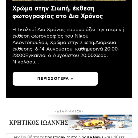
Χρώμα στην Σιωπή, έκθεση
φωτογραφίας στο Δια Χρόνος
Η Γκαλερί Δια Χρόνος παρουσιάζει την ατομική
έκθεση φωτογραφίας του Νίκου
Λεοντόπουλου, Χρώμα στην Σιωπή.Διάρκεια
έκθεσης: 6-14 Αυγούστου, καθημερινά 20:00-
23:00Εγκαίνια: 6 Αυγούστου 20:00Χώρα,
Νικολάου...
ΠΕΡΙΣΣΌΤΕΡΑ »
- Δ Ι Α Φ Η Μ Ι ΣΗ -
Ακολουθήστε το
tinostoday.gr στο Google News
και μάθετε