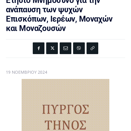
Ετήσιο Μνημόσυνο για την
ανάπαυση των ψυχών
Επισκόπων, Ιερέων, Μοναχών
και Μοναζουσών
19 ΝΟΕΜΒΡΊΟΥ 2024